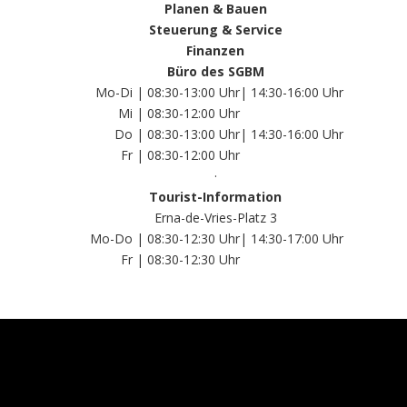
Planen & Bauen
Steuerung & Service
Finanzen
Büro des SGBM
Mo-Di | 08:30-13:00 Uhr
| 14:30-16:00 Uhr
Mi | 08:30-12:00 Uhr
Do | 08:30-13:00 Uhr
| 14:30-16:00 Uhr
Fr | 08:30-12:00 Uhr
·
Tourist-Information
Erna-de-Vries-Platz 3
Mo-Do | 08:30-12:30 Uhr
| 14:30-17:00 Uhr
Fr | 08:30-12:30 Uhr
D
A
e