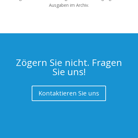
ekscytująca.
Ausgaben im Archiv.
Zögern Sie nicht. Fragen
Sie uns!
Kontaktieren Sie uns