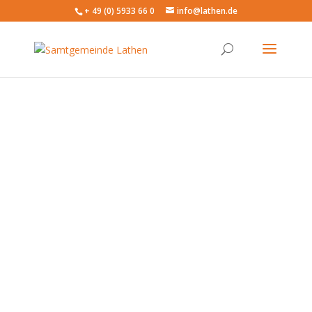
+ 49 (0) 5933 66 0
info@lathen.de
Bauleitplanung
Laufende Verfahren