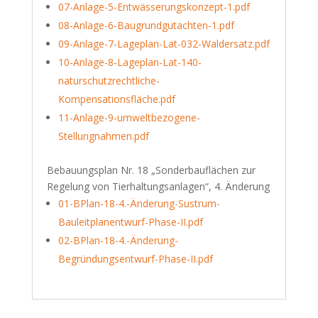
07-Anlage-5-Entwässerungskonzept-1.pdf
08-Anlage-6-Baugrundgutachten-1.pdf
09-Anlage-7-Lageplan-Lat-032-Waldersatz.pdf
10-Anlage-8-Lageplan-Lat-140-
naturschutzrechtliche-
Kompensationsfläche.pdf
11-Anlage-9-umweltbezogene-
Stellungnahmen.pdf
Bebauungsplan Nr. 18 „Sonderbauflächen zur
Regelung von Tierhaltungsanlagen“, 4. Änderung
01-BPlan-18-4.-Änderung-Sustrum-
Bauleitplanentwurf-Phase-II.pdf
02-BPlan-18-4.-Änderung-
Begründungsentwurf-Phase-II.pdf