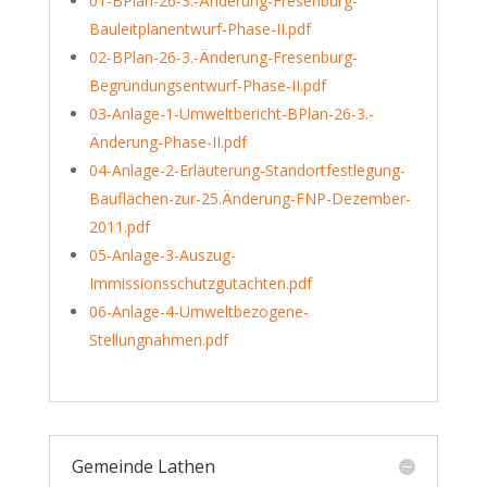
01-BPlan-26-3.-Änderung-Fresenburg-
Bauleitplanentwurf-Phase-II.pdf
02-BPlan-26-3.-Änderung-Fresenburg-
Begründungsentwurf-Phase-II.pdf
03-Anlage-1-Umweltbericht-BPlan-26-3.-
Änderung-Phase-II.pdf
04-Anlage-2-Erläuterung-Standortfestlegung-
Bauflächen-zur-25.Änderung-FNP-Dezember-
2011.pdf
05-Anlage-3-Auszug-
Immissionsschutzgutachten.pdf
06-Anlage-4-Umweltbezogene-
Stellungnahmen.pdf
Gemeinde Lathen