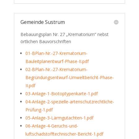
Gemeinde Sustrum
Bebauungsplan Nr. 27 „Krematorium“ nebst
örtlichen Bauvorschriften
01-BPlan-Nr.-27-Krematorium-
Bauleitplanentwurf-Phase-II.pdf
02-BPlan-Nr.-27-Krematorium-
Begründungsentwurf-Umweltbericht-Phase-
II.pdf
03-Anlage-1-Biotoptypenkarte-1.pdf
04-Anlage-2-spezielle-artenschutzrechtliche-
Prüfung-1.pdf
05-Anlage-3-Lärmgutachten-1.pdf
06-Anlage-4-Geruchs-und-
luftschadstofftechnischer-Bericht-1.pdf