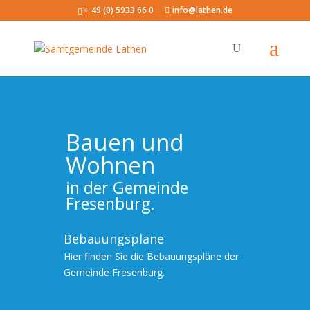
+ 49 (0) 5933 66 0
info@lathen.de
Bauen und
Wohnen
in der Gemeinde
Fresenburg.
Bebauungspläne
Hier finden Sie die Bebauungspläne der
Gemeinde Fresenburg.