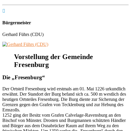

Bürgermeister
Gerhard Führs (CDU)
Vorstellung der Gemeinde
Fresenburg
Die „Fresenburg“
Der Ortsteil Fresenburg wird erstmals am 01. Mai 1226 urkundlich
erwähnt. Der Standort der Burg befand sich ca. 500 m westlich des
heutigen Ortsteiles Fresenburg. Die Burg diente zur Sicherung der
Grenzen gegen den Grafen von Tecklenburg und zur Hebung des
Emszolls.
1252 ging der Besitz vom Grafen Calvelage-Ravensburg an den
Bischof von Münster. Drosten und Burgmannen schützten Händler
und Bürger aus dem Osnabrücker Raum auf ihrem Weg zu den
friesischen Märkten. Um 1350 verlor die „Fresenburg“ durch den