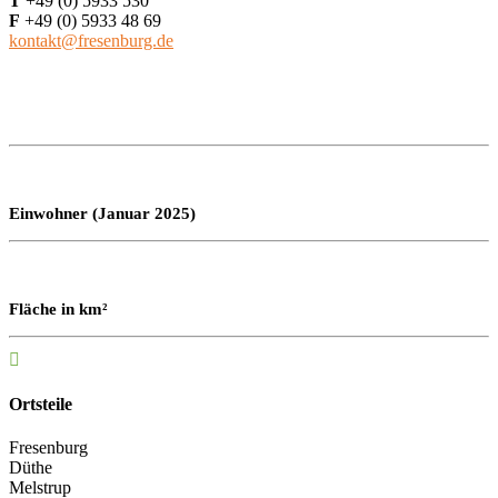
T
+49 (0) 5933 530
F
+49 (0) 5933 48 69
kontakt@fresenburg.de
Einwohner (Januar 2025)
Fläche in km²

Ortsteile
Fresenburg
Düthe
Melstrup