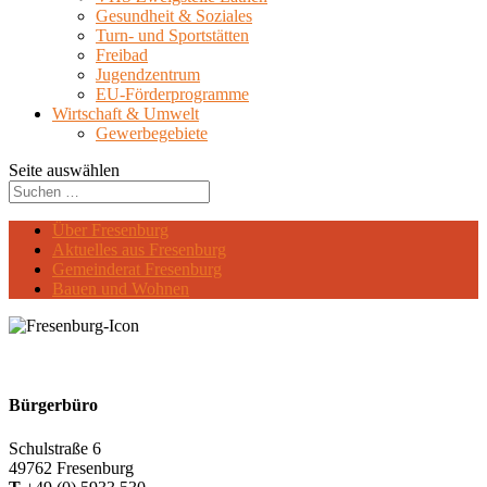
Gesundheit & Soziales
Turn- und Sportstätten
Freibad
Jugendzentrum
EU-Förderprogramme
Wirtschaft & Umwelt
Gewerbegebiete
Seite auswählen
Über Fresenburg
Aktuelles aus Fresenburg
Gemeinderat Fresenburg
Bauen und Wohnen
Bürgerbüro
Schulstraße 6
49762 Fresenburg