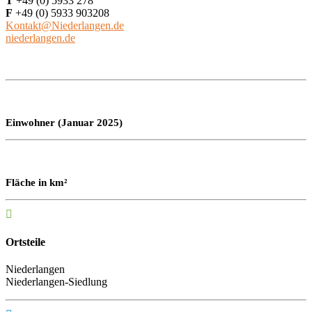
T
+49 (0) 5933 278
F
+49 (0) 5933 903208
Kontakt@Niederlangen.de
niederlangen.de
Einwohner (Januar 2025)
Fläche in km²

Ortsteile
Niederlangen
Niederlangen-Siedlung