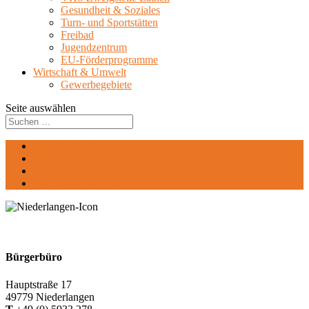
Gesundheit & Soziales
Turn- und Sportstätten
Freibad
Jugendzentrum
EU-Förderprogramme
Wirtschaft & Umwelt
Gewerbegebiete
Seite auswählen
Über Niederlangen
Aktuelles aus Niederlangen
Gemeinderat Niederlangen
Bauen und Wohnen
Bürgerbüro
Hauptstraße 17
49779 Niederlangen