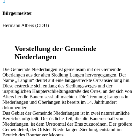

Bürgermeister
Hermann Albers (CDU)
Vorstellung der Gemeinde
Niederlangen
Die Gemeinde Niederlangen ist gemeinsam mit der Gemeinde
Oberlangen aus der alten Siedlung Langen hervorgegangen. Der
Name „Langun“ deutet auf eine langgestreckte Ortsansiedlung hin.
Diese erstreckte sich entlang des Siedlungsweges und der
ursprünglichen Haupterschließungsstraße des Ortes, an der sich von
Alters her die Bauern sesshaft machten. Die Trennung Langens in
Niederlangen und Oberlangen ist bereits im 14. Jahrhundert
dokumentiert.
Das Gebiet der Gemeinde Niederlangen ist in zwei naturräumliche
Bereiche aufgeteilt. Der östliche Teil, die alte Bauernschaft von
Niederlangen, ist dem Urstromtal der Ems zuzuordnen. Der größere
Gemeindeteil, der Ortsteil Niederlangen-Siedlung, entstand im
Bereich des Bourtanger Moores.