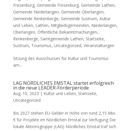
Fresenburg
,
Gemeinde Fresenburg
,
Gemeinde Lathen
,
Gemeinde Niederlangen
,
Gemeinde Oberlangen
,
Gemeinde Renkenberge
,
Gemeinde Sustrum
,
Kultur
und Leben
,
Lathen
,
Mitgliedsgemeinden
,
Niederlangen
,
Oberlangen
,
Öffentliche Bekanntmachungen
,
Renkenberge
,
Samtgemeinde Lathen
,
Startseite
,
Sustrum
,
Tourismus
,
Uncategorized
,
Veranstaltungen
Sitzung des Ausschusses für Kultur und Tourismus
am...
LAG NÖRDLICHES EMSTAL startet erfolgreich
in die neue LEADER-Förderperiode
Aug. 10, 2023 |
Kultur und Leben
,
Startseite
,
Uncategorized
Bis 2027 stehen EU-Gelder in Höhe von rund 2,15 Mio.
€ für Projekte im Nördlichen Emstal zur Verfügung Die
lokale Aktionsgruppe (LAG) Nördliches Emstal traf sich