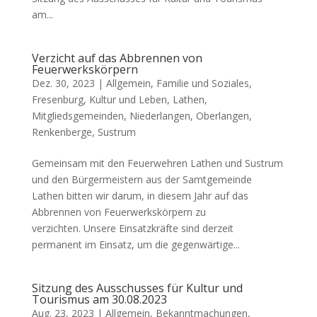
am...
Verzicht auf das Abbrennen von
Feuerwerkskörpern
Dez. 30, 2023 |
Allgemein
,
Familie und Soziales
,
Fresenburg
,
Kultur und Leben
,
Lathen
,
Mitgliedsgemeinden
,
Niederlangen
,
Oberlangen
,
Renkenberge
,
Sustrum
Gemeinsam mit den Feuerwehren Lathen und Sustrum
und den Bürgermeistern aus der Samtgemeinde
Lathen bitten wir darum, in diesem Jahr auf das
Abbrennen von Feuerwerkskörpern zu
verzichten. Unsere Einsatzkräfte sind derzeit
permanent im Einsatz, um die gegenwärtige...
Sitzung des Ausschusses für Kultur und
Tourismus am 30.08.2023
Aug. 23, 2023 |
Allgemein
,
Bekanntmachungen
,