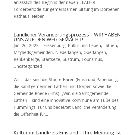
anlässlich des Beginns der neuen LEADER-
Förderperiode zur gemeinsamen Sitzung im Dörpener
Rathaus. Neben...
Ländlicher Veränderungsprozess – WIR HABEN
UNS AUF DEN WEG GEMACHT!
Jan. 26, 2023 |
Fresenburg
,
Kultur und Leben
,
Lathen
,
Mitgliedsgemeinden
,
Niederlangen
,
Oberlangen
,
Renkenberge
,
Startseite
,
Sustrum
,
Tourismus
,
Uncategorized
Wir – das sind die Städte Haren (Ems) und Papenburg,
die Samtgemeinden Lathen und Dörpen sowie die
Gemeinde Rhede (Ems). „Wir, die Samtgemeinde
Lathen – sind eine innovative Kommune am Fuße des
Hümmlings. Für uns bedeutet Ländliche Veränderung,
die Offenheit für...
Kultur im Landkreis Emsland – Ihre Meinung ist