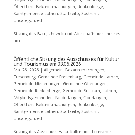
Öffentliche Bekanntmachungen
,
Renkenberge
,
Samtgemeinde Lathen
,
Startseite
,
Sustrum
,
Uncategorized
Sitzung des Bau-, Umwelt und Wirtschaftsausschusses
am...
Öffentliche Sitzung des Ausschusses für Kultur
und Tourismus am 03.06.2026
Mai 26, 2026 |
Allgemein
,
Bekanntmachungen
,
Fresenburg
,
Gemeinde Fresenburg
,
Gemeinde Lathen
,
Gemeinde Niederlangen
,
Gemeinde Oberlangen
,
Gemeinde Renkenberge
,
Gemeinde Sustrum
,
Lathen
,
Mitgliedsgemeinden
,
Niederlangen
,
Oberlangen
,
Öffentliche Bekanntmachungen
,
Renkenberge
,
Samtgemeinde Lathen
,
Startseite
,
Sustrum
,
Uncategorized
Sitzung des Ausschusses für Kultur und Tourismus