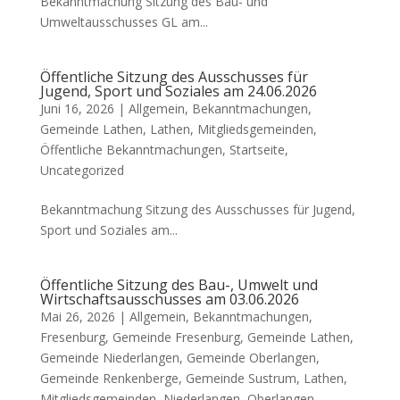
Bekanntmachung Sitzung des Bau- und
Umweltausschusses GL am...
Öffentliche Sitzung des Ausschusses für
Jugend, Sport und Soziales am 24.06.2026
Juni 16, 2026 |
Allgemein
,
Bekanntmachungen
,
Gemeinde Lathen
,
Lathen
,
Mitgliedsgemeinden
,
Öffentliche Bekanntmachungen
,
Startseite
,
Uncategorized
Bekanntmachung Sitzung des Ausschusses für Jugend,
Sport und Soziales am...
Öffentliche Sitzung des Bau-, Umwelt und
Wirtschaftsausschusses am 03.06.2026
Mai 26, 2026 |
Allgemein
,
Bekanntmachungen
,
Fresenburg
,
Gemeinde Fresenburg
,
Gemeinde Lathen
,
Gemeinde Niederlangen
,
Gemeinde Oberlangen
,
Gemeinde Renkenberge
,
Gemeinde Sustrum
,
Lathen
,
Mitgliedsgemeinden
,
Niederlangen
,
Oberlangen
,