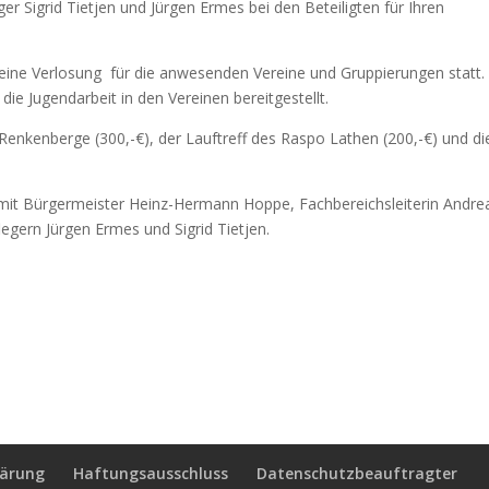
r Sigrid Tietjen und Jürgen Ermes bei den Beteiligten für Ihren
eine Verlosung für die anwesenden Vereine und Gruppierungen statt.
die Jugendarbeit in den Vereinen bereitgestellt.
Renkenberge (300,-€), der Lauftreff des Raspo Lathen (200,-€) und di
mit Bürgermeister Heinz-Hermann Hoppe, Fachbereichsleiterin Andre
egern Jürgen Ermes und Sigrid Tietjen.
lärung
Haftungsausschluss
Datenschutzbeauftragter