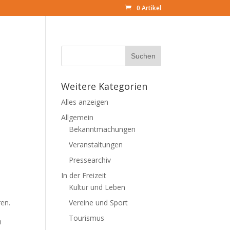
0 Artikel
Weitere Kategorien
Alles anzeigen
Allgemein
Bekanntmachungen
Veranstaltungen
Pressearchiv
In der Freizeit
Kultur und Leben
ren.
Vereine und Sport
Tourismus
n