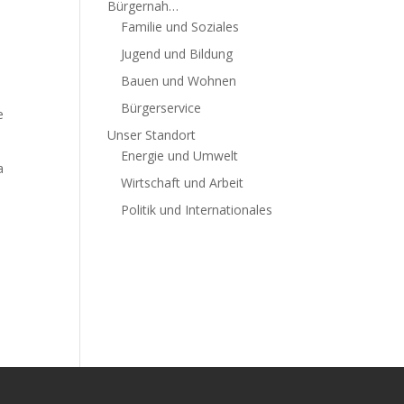
Bürgernah…
Familie und Soziales
Jugend und Bildung
Bauen und Wohnen
Bürgerservice
e
Unser Standort
Energie und Umwelt
a
Wirtschaft und Arbeit
Politik und Internationales