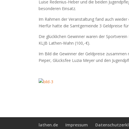
Luise Redenius-Heber und die beiden Jugendpflege
besonderen Einsatz.
Im Rahmen der Veranstaltung fand auch wieder 
Hierfür hatte die Samtgemeinde 3 Geldpreise für 
Die glücklichen Gewinner waren der Sportverein 
KLJB Lathen-Wahn (100,-€).
Im Bild die Gewinner der Geldpreise zusammen 
Pieper, Glücksfee Luzia Meyer und den Jugendpfl
lathen.de
Impressum
Datenschutzerk