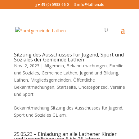
+ 49 (0) 5933 66 0
info@lathen.de
Sitzung des Ausschusses für Jugend, Sport und
Soziales der Gemeinde Lathen
Nov. 2, 2023 |
Allgemein
,
Bekanntmachungen
,
Familie
und Soziales
,
Gemeinde Lathen
,
Jugend und Bildung
,
Lathen
,
Mitgliedsgemeinden
,
Öffentliche
Bekanntmachungen
,
Startseite
,
Uncategorized
,
Vereine
und Sport
Bekanntmachung Sitzung des Ausschusses für Jugend,
Sport und Soziales GL am...
25.05.23 – Einladung an alle Lathener Kinder