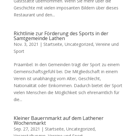
Gaststätte übernommen. Wenn Sie mehr über die
Geschichte mit vielen imposanten Bildern über dieses
Restaurant und den...
Richtlinie zur Förderung des Sports in der
Samtgemeinde Lathen
Nov. 3, 2021 |
Startseite
,
Uncategorized
,
Vereine und
Sport
Präambel: In den Gemeinden trägt der Sport zu einem
Gemeinschaftsgefühl bei. Die Mitgliedschaft in einem
Verein ist unabhängig vom Alter, Geschlecht,
Nationalität oder Einkommen. Dadurch bietet der Sport
vielen Menschen die Möglichkeit sich ehrenamtlich für
die...
Kleiner Bauernmarkt auf dem Lathener
Wochenmarkt
Sep. 27, 2021 |
Startseite
,
Uncategorized
,
Veranstaltungen
,
Vereine und Sport