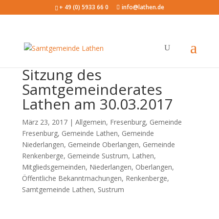
+ 49 (0) 5933 66 0
info@lathen.de
Sitzung des
Samtgemeinderates
Lathen am 30.03.2017
März 23, 2017 |
Allgemein
,
Fresenburg
,
Gemeinde
Fresenburg
,
Gemeinde Lathen
,
Gemeinde
Niederlangen
,
Gemeinde Oberlangen
,
Gemeinde
Renkenberge
,
Gemeinde Sustrum
,
Lathen
,
Mitgliedsgemeinden
,
Niederlangen
,
Oberlangen
,
Öffentliche Bekanntmachungen
,
Renkenberge
,
Samtgemeinde Lathen
,
Sustrum