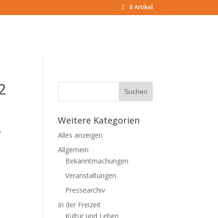
0 Artikel
2
Weitere Kategorien
,
Alles anzeigen
Allgemein
Bekanntmachungen
Veranstaltungen
Pressearchiv
In der Freizeit
Kultur und Leben