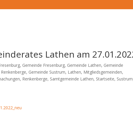
inderates Lathen am 27.01.202
Fresenburg
,
Gemeinde Fresenburg
,
Gemeinde Lathen
,
Gemeinde
 Renkenberge
,
Gemeinde Sustrum
,
Lathen
,
Mitgliedsgemeinden
,
tmachungen
,
Renkenberge
,
Samtgemeinde Lathen
,
Startseite
,
Sustrum
01.2022_neu