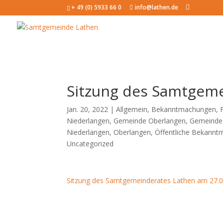
+ 49 (0) 5933 66 0
info@lathen.de
Sitzung des Samtgeme
Jan. 20, 2022 |
Allgemein
,
Bekanntmachungen
,
Niederlangen
,
Gemeinde Oberlangen
,
Gemeinde
Niederlangen
,
Oberlangen
,
Öffentliche Bekann
Uncategorized
Sitzung des Samtgemeinderates Lathen am 27.