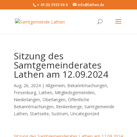
+ 49 (0) 5933 66 0
info@lathen.de
Sitzung des
Samtgemeinderates
Lathen am 12.09.2024
Aug. 26, 2024 |
Allgemein
,
Bekanntmachungen
,
Fresenburg
,
Lathen
,
Mitgliedsgemeinden
,
Niederlangen
,
Oberlangen
,
Öffentliche
Bekanntmachungen
,
Renkenberge
,
Samtgemeinde
Lathen
,
Startseite
,
Sustrum
,
Uncategorized
Sitzung des Samtgemeinderates Lathen am 12.09.2024