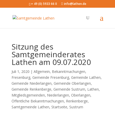
+ 49 (0) 5933 66 0
info@lathen.de
Sitzung des
Samtgemeinderates
Lathen am 09.07.2020
Juli 1, 2020 |
Allgemein
,
Bekanntmachungen
,
Fresenburg
,
Gemeinde Fresenburg
,
Gemeinde Lathen
,
Gemeinde Niederlangen
,
Gemeinde Oberlangen
,
Gemeinde Renkenberge
,
Gemeinde Sustrum
,
Lathen
,
Mitgliedsgemeinden
,
Niederlangen
,
Oberlangen
,
Öffentliche Bekanntmachungen
,
Renkenberge
,
Samtgemeinde Lathen
,
Startseite
,
Sustrum