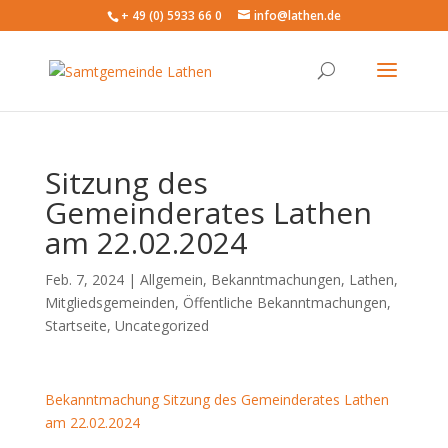
+ 49 (0) 5933 66 0
info@lathen.de
Sitzung des
Gemeinderates Lathen
am 22.02.2024
Feb. 7, 2024 |
Allgemein
,
Bekanntmachungen
,
Lathen
,
Mitgliedsgemeinden
,
Öffentliche Bekanntmachungen
,
Startseite
,
Uncategorized
Bekanntmachung Sitzung des Gemeinderates Lathen
am 22.02.2024