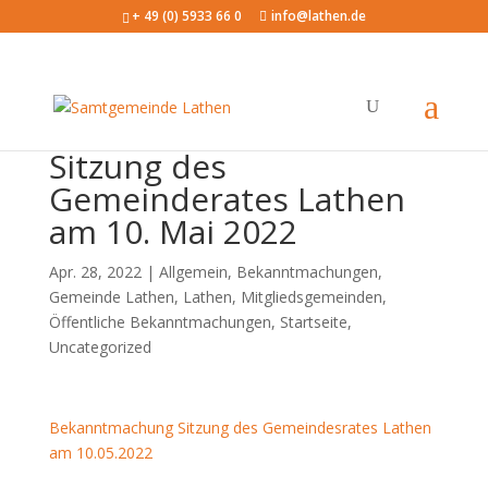
+ 49 (0) 5933 66 0
info@lathen.de
Sitzung des
Gemeinderates Lathen
am 10. Mai 2022
Apr. 28, 2022 |
Allgemein
,
Bekanntmachungen
,
Gemeinde Lathen
,
Lathen
,
Mitgliedsgemeinden
,
Öffentliche Bekanntmachungen
,
Startseite
,
Uncategorized
Bekanntmachung Sitzung des Gemeindesrates Lathen
am 10.05.2022