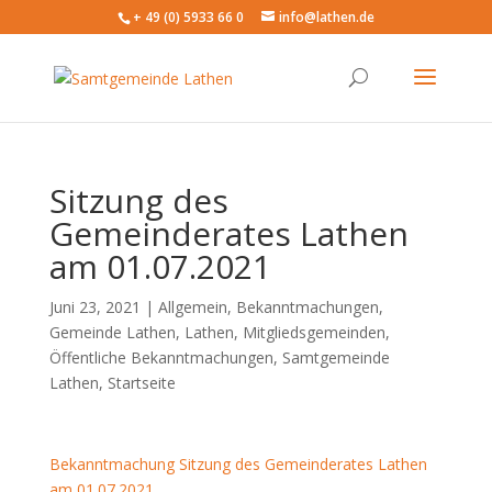
+ 49 (0) 5933 66 0
info@lathen.de
Sitzung des
Gemeinderates Lathen
am 01.07.2021
Juni 23, 2021 |
Allgemein
,
Bekanntmachungen
,
Gemeinde Lathen
,
Lathen
,
Mitgliedsgemeinden
,
Öffentliche Bekanntmachungen
,
Samtgemeinde
Lathen
,
Startseite
Bekanntmachung Sitzung des Gemeinderates Lathen
am 01.07.2021