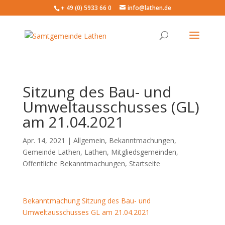
+ 49 (0) 5933 66 0
info@lathen.de
Sitzung des Bau- und
Umweltausschusses (GL)
am 21.04.2021
Apr. 14, 2021 |
Allgemein
,
Bekanntmachungen
,
Gemeinde Lathen
,
Lathen
,
Mitgliedsgemeinden
,
Öffentliche Bekanntmachungen
,
Startseite
Bekanntmachung Sitzung des Bau- und
Umweltausschusses GL am 21.04.2021