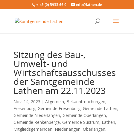
+ 49 (0) 5933 66 0
info@lathen.de
Sitzung des Bau-,
Umwelt- und
Wirtschaftsausschusses
der Samtgemeinde
Lathen am 22.11.2023
Nov. 14, 2023 |
Allgemein
,
Bekanntmachungen
,
Fresenburg
,
Gemeinde Fresenburg
,
Gemeinde Lathen
,
Gemeinde Niederlangen
,
Gemeinde Oberlangen
,
Gemeinde Renkenberge
,
Gemeinde Sustrum
,
Lathen
,
Mitgliedsgemeinden
,
Niederlangen
,
Oberlangen
,