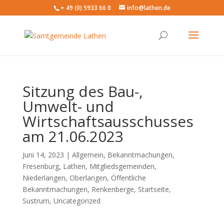
+ 49 (0) 5933 66 0
info@lathen.de
Sitzung des Bau-,
Umwelt- und
Wirtschaftsausschusses
am 21.06.2023
Juni 14, 2023 |
Allgemein
,
Bekanntmachungen
,
Fresenburg
,
Lathen
,
Mitgliedsgemeinden
,
Niederlangen
,
Oberlangen
,
Öffentliche
Bekanntmachungen
,
Renkenberge
,
Startseite
,
Sustrum
,
Uncategorized