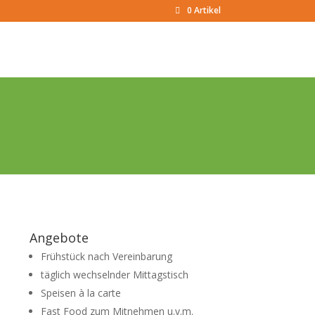
0 Artikel
Angebote
Frühstück nach Vereinbarung
täglich wechselnder Mittagstisch
Speisen à la carte
Fast Food zum Mitnehmen u.v.m.