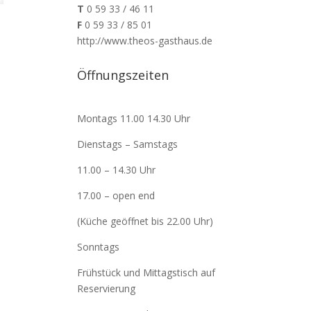
T
0 59 33 / 46 11
F
0 59 33 / 85 01
http://www.theos-gasthaus.de
Öffnungszeiten
Montags 11.00 14.30 Uhr
Dienstags – Samstags
11.00 – 14.30 Uhr
17.00 – open end
(Küche geöffnet bis 22.00 Uhr)
Sonntags
Frühstück und Mittagstisch auf
Reservierung