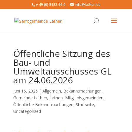
+ 49 (0) 5933 66 0
info@lathen.de
Öffentliche Sitzung des
Bau- und
Umweltausschusses GL
am 24.06.2026
Juni 16, 2026 |
Allgemein
,
Bekanntmachungen
,
Gemeinde Lathen
,
Lathen
,
Mitgliedsgemeinden
,
Öffentliche Bekanntmachungen
,
Startseite
,
Uncategorized