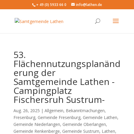
+ 49 (0) 5933 66 0
info@lathen.de
53.
Flächennutzungsplanänd
erung der
Samtgemeinde Lathen -
Campingplatz
Fischersruh Sustrum-
Aug. 26, 2025 |
Allgemein
,
Bekanntmachungen
,
Fresenburg
,
Gemeinde Fresenburg
,
Gemeinde Lathen
,
Gemeinde Niederlangen
,
Gemeinde Oberlangen
,
Gemeinde Renkenberge
,
Gemeinde Sustrum
,
Lathen
,