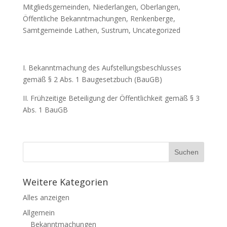
Mitgliedsgemeinden
,
Niederlangen
,
Oberlangen
,
Öffentliche Bekanntmachungen
,
Renkenberge
,
Samtgemeinde Lathen
,
Sustrum
,
Uncategorized
I. Bekanntmachung des Aufstellungsbeschlusses
gemäß § 2 Abs. 1 Baugesetzbuch (BauGB)
II. Frühzeitige Beteiligung der Öffentlichkeit gemäß § 3
Abs. 1 BauGB
Weitere Kategorien
Alles anzeigen
Allgemein
Bekanntmachungen