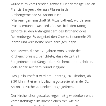
wurde zum Vorsitzenden gewählt. Der damalige Kaplan
Francis Sanjeevi, der nun Pfarrer in der
Kirchengemeinde St. Antonius ist
(Pfarreiengemeinschaft St. Vitus Lathen), wurde zum
Präses ernannt. Das Lied „Preiset froh den König“
gehörte zu den Anfangsliedern des Kirchenchores
Renkenberge. Es begleitet den Chor seit nunmehr 25
Jahren und wird heute noch gern gesungen.
Anni Meyer, die seit 20 Jahren Vorsitzende des
Kirchenchores ist, berichtete, dass derzeit 29
Sängerinnen und Sänger dem Kirchenchor angehören.
Viele sogar seit dem Gründungsjahr.
Das Jubiläumsfest wird am Sonntag, 26. Oktober, ab
9.30 Uhr mit einem Jubiläumsgottesdienst in der St.-
Antonius-Kirche zu Renkenberge gefeiert.
Der Kirchenchor gestaltet regelmäßig wiederkehrende
Veranstaltungen im Kirchenleben mit, wie die