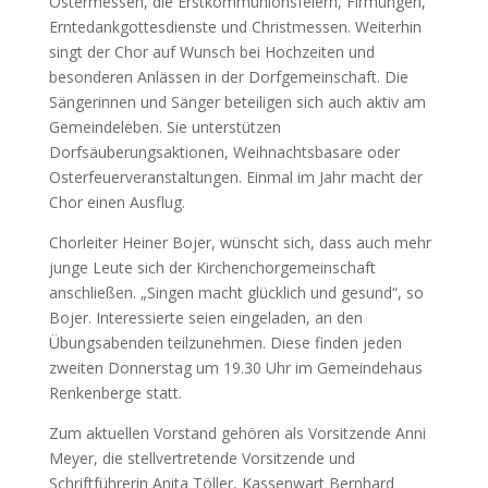
Ostermessen, die Erstkommunionsfeiern, Firmungen,
Erntedankgottesdienste und Christmessen. Weiterhin
singt der Chor auf Wunsch bei Hochzeiten und
besonderen Anlässen in der Dorfgemeinschaft. Die
Sängerinnen und Sänger beteiligen sich auch aktiv am
Gemeindeleben. Sie unterstützen
Dorfsäuberungsaktionen, Weihnachtsbasare oder
Osterfeuerveranstaltungen. Einmal im Jahr macht der
Chor einen Ausflug.
Chorleiter Heiner Bojer, wünscht sich, dass auch mehr
junge Leute sich der Kirchenchorgemeinschaft
anschließen. „Singen macht glücklich und gesund“, so
Bojer. Interessierte seien eingeladen, an den
Übungsabenden teilzunehmen. Diese finden jeden
zweiten Donnerstag um 19.30 Uhr im Gemeindehaus
Renkenberge statt.
Zum aktuellen Vorstand gehören als Vorsitzende Anni
Meyer, die stellvertretende Vorsitzende und
Schriftführerin Anita Töller, Kassenwart Bernhard