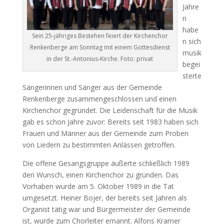
Jahre
n
habe
Sein 25-jähriges Bestehen feiert der Kirchenchor
n sich
Renkenberge am Sonntag mit einem Gottesdienst
musik
in der St.-Antonius-Kirche. Foto: privat
begei
sterte
Sängerinnen und Sänger aus der Gemeinde
Renkenberge zusammengeschlossen und einen
Kirchenchor gegründet. Die Leidenschaft für die Musik
gab es schon Jahre zuvor: Bereits seit 1983 haben sich
Frauen und Männer aus der Gemeinde zum Proben
von Liedern zu bestimmten Anlässen getroffen.
Die offene Gesangsgruppe äußerte schließlich 1989
den Wunsch, einen Kirchenchor zu gründen. Das
Vorhaben wurde am 5. Oktober 1989 in die Tat
umgesetzt. Heiner Bojer, der bereits seit Jahren als
Organist tätig war und Bürgermeister der Gemeinde
ist, wurde zum Chorleiter ernannt. Alfons Kramer