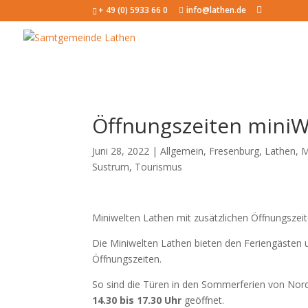
+ 49 (0) 5933 66 0
info@lathen.de
Öffnungszeiten miniW
Juni 28, 2022 |
Allgemein
,
Fresenburg
,
Lathen
,
M
Sustrum
,
Tourismus
Miniwelten Lathen mit zusätzlichen Öffnungszeit
Die Miniwelten Lathen bieten den Feriengästen u
Öffnungszeiten.
So sind die Türen in den Sommerferien von Nor
14.30 bis 17.30 Uhr
geöffnet.