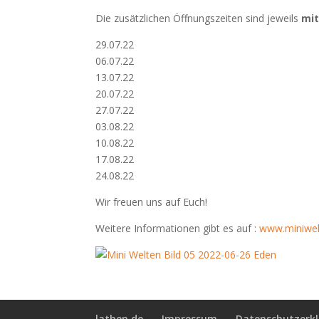
Die zusätzlichen Öffnungszeiten sind jeweils
mi
29.07.22
06.07.22
13.07.22
20.07.22
27.07.22
03.08.22
10.08.22
17.08.22
24.08.22
Wir freuen uns auf Euch!
Weitere Informationen gibt es auf :
www.miniwel
lathen.de
Impressum
Datenschutzerk