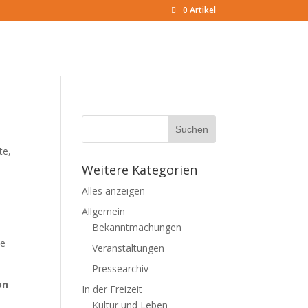
0 Artikel
ite
,
Weitere Kategorien
Alles anzeigen
Allgemein
Bekanntmachungen
he
Veranstaltungen
Pressearchiv
on
In der Freizeit
Kultur und Leben