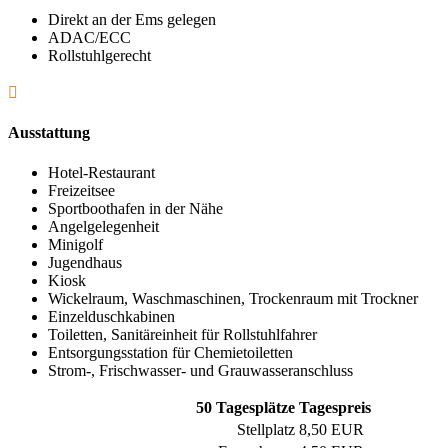
Direkt an der Ems gelegen
ADAC/ECC
Rollstuhlgerecht

Ausstattung
Hotel-Restaurant
Freizeitsee
Sportboothafen in der Nähe
Angelgelegenheit
Minigolf
Jugendhaus
Kiosk
Wickelraum, Waschmaschinen, Trockenraum mit Trockner
Einzelduschkabinen
Toiletten, Sanitäreinheit für Rollstuhlfahrer
Entsorgungsstation für Chemietoiletten
Strom-, Frischwasser- und Grauwasseranschluss
50 Tagesplätze
Tagespreis
Stellplatz
8,50 EUR