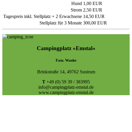
Hund
1,00 EUR
Strom
2,50 EUR
Tagespreis inkl. Stellplatz + 2 Erwachsene
14,50 EUR
Stellplatz für 3 Monate
300,00 EUR
Campingplatz »Emstal«
Fam. Wanke
Brinkstraße 14, 49762 Sustrum
T
+49 (0) 59 39 / 383995
info@campingplatz-emstal.de
www.campingplatz-emstal.de