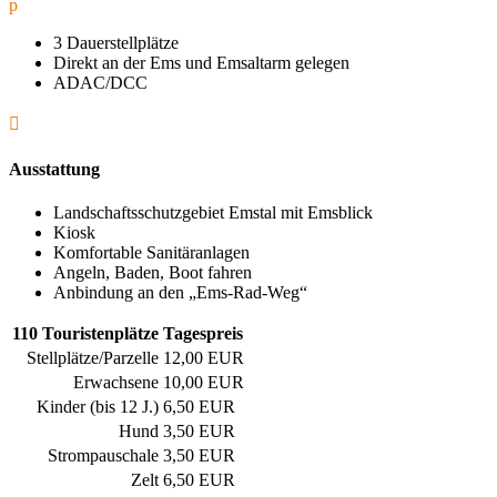
p
3 Dauerstellplätze
Direkt an der Ems und Emsaltarm gelegen
ADAC/DCC

Ausstattung
Landschaftsschutzgebiet Emstal mit Emsblick
Kiosk
Komfortable Sanitäranlagen
Angeln, Baden, Boot fahren
Anbindung an den „Ems-Rad-Weg“
110 Touristenplätze
Tagespreis
Stellplätze/Parzelle
12,00 EUR
Erwachsene
10,00 EUR
Kinder (bis 12 J.)
6,50 EUR
Hund
3,50 EUR
Strompauschale
3,50 EUR
Zelt
6,50 EUR