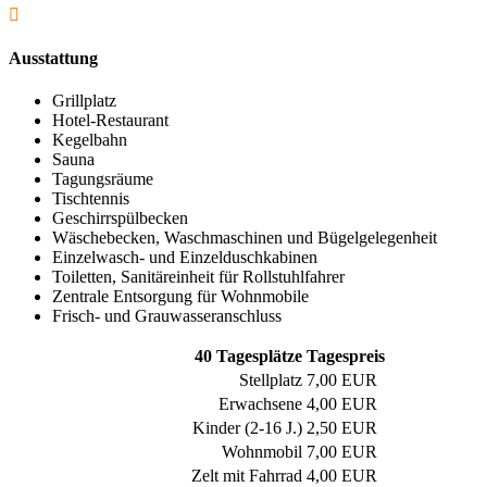

Ausstattung
Grillplatz
Hotel-Restaurant
Kegelbahn
Sauna
Tagungsräume
Tischtennis
Geschirrspülbecken
Wäschebecken, Waschmaschinen und Bügelgelegenheit
Einzelwasch- und Einzelduschkabinen
Toiletten, Sanitäreinheit für Rollstuhlfahrer
Zentrale Entsorgung für Wohnmobile
Frisch- und Grauwasseranschluss
40 Tagesplätze
Tagespreis
Stellplatz
7,00 EUR
Erwachsene
4,00 EUR
Kinder (2-16 J.)
2,50 EUR
Wohnmobil
7,00 EUR
Zelt mit Fahrrad
4,00 EUR