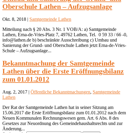
Oberschule Lathen – Aufzugsanlage
Okt. 8, 2018 |
Samtgemeinde Lathen
Mitteilung nach § 20 Abs. 3 Nr. 1 VOB/A: a) Samtgemeinde
Lathen, Erna-de-Vries-Platz 7, 49762 Lathen, Tel. 0 59 33 / 66 -0,
info@lathen.de b) beschränkte Ausschreibung c) Umbau und
Sanierung der Grund- und Oberschule Lathen jetzt Erna-de-Vries-
Schule – Aufzugsanlage...
Bekanntmachung der Samtgemeinde
Lathen über die Erste Eröffnungsbilanz
zum 01.01.2012
Aug. 2, 2017 |
Öffentliche Bekanntmachungen
,
Samtgemeinde
Lathen
Der Rat der Samtgemeinde Lathen hat in seiner Sitzung am
15.06.2017 die Erste Eröffnungsbilanz zum 01.01.2012 nach dem
Neuen Kommunalen Rechnungswesen gem. Art. 6 Abs. 8 des
Gesetzes zur Neuordnung des Gemeindehaushaltsrechts und zur
Änderung...