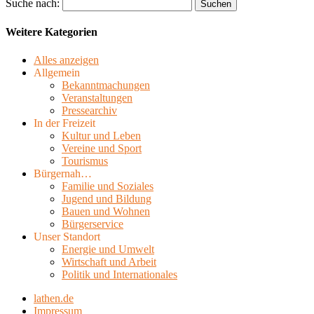
Suche nach:
Weitere Kategorien
Alles anzeigen
Allgemein
Bekanntmachungen
Veranstaltungen
Pressearchiv
In der Freizeit
Kultur und Leben
Vereine und Sport
Tourismus
Bürgernah…
Familie und Soziales
Jugend und Bildung
Bauen und Wohnen
Bürgerservice
Unser Standort
Energie und Umwelt
Wirtschaft und Arbeit
Politik und Internationales
lathen.de
Impressum