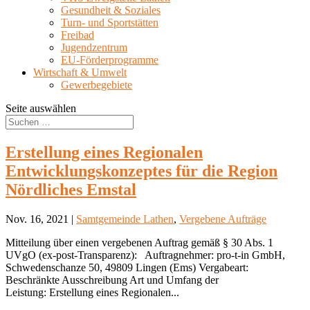
Gesundheit & Soziales
Turn- und Sportstätten
Freibad
Jugendzentrum
EU-Förderprogramme
Wirtschaft & Umwelt
Gewerbegebiete
Seite auswählen
Erstellung eines Regionalen
Entwicklungskonzeptes für die Region
Nördliches Emstal
Nov. 16, 2021 |
Samtgemeinde Lathen
,
Vergebene Aufträge
Mitteilung über einen vergebenen Auftrag gemäß § 30 Abs. 1
UVgO (ex-post-Transparenz): Auftragnehmer: pro-t-in GmbH,
Schwedenschanze 50, 49809 Lingen (Ems) Vergabeart:
Beschränkte Ausschreibung Art und Umfang der
Leistung: Erstellung eines Regionalen...