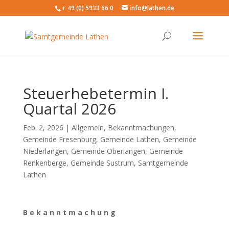
+ 49 (0) 5933 66 0
info@lathen.de
Steuerhebetermin I.
Quartal 2026
Feb. 2, 2026 |
Allgemein
,
Bekanntmachungen
,
Gemeinde Fresenburg
,
Gemeinde Lathen
,
Gemeinde
Niederlangen
,
Gemeinde Oberlangen
,
Gemeinde
Renkenberge
,
Gemeinde Sustrum
,
Samtgemeinde
Lathen
B e k a n n t m a c h u n g