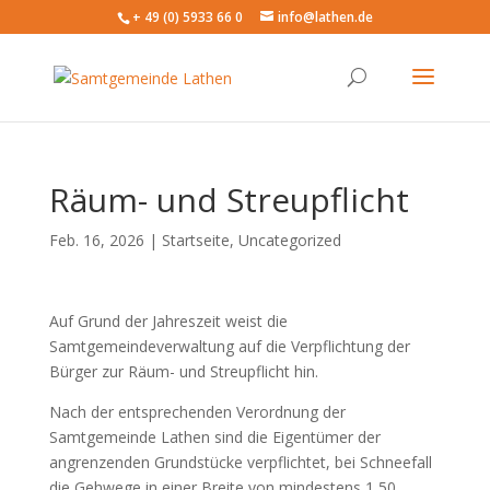
+ 49 (0) 5933 66 0
info@lathen.de
Räum- und Streupflicht
Feb. 16, 2026 |
Startseite
,
Uncategorized
Auf Grund der Jahreszeit weist die
Samtgemeindeverwaltung auf die Verpflichtung der
Bürger zur Räum- und Streupflicht hin.
Nach der entsprechenden Verordnung der
Samtgemeinde Lathen sind die Eigentümer der
angrenzenden Grundstücke verpflichtet, bei Schneefall
die Gehwege in einer Breite von mindestens 1,50