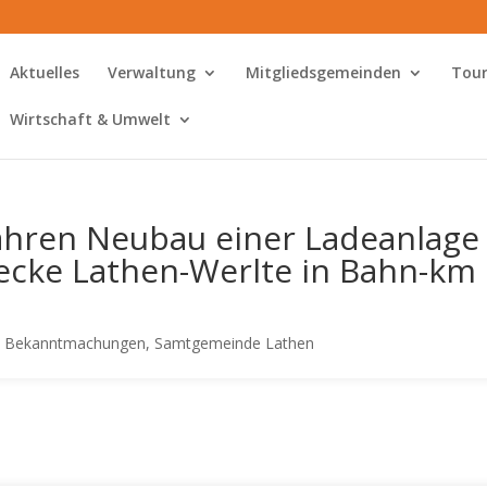
Aktuelles
Verwaltung
Mitgliedsgemeinden
Tour
Wirtschaft & Umwelt
ahren Neubau einer Ladeanlage 
recke Lathen-Werlte in Bahn-km
he Bekanntmachungen
,
Samtgemeinde Lathen