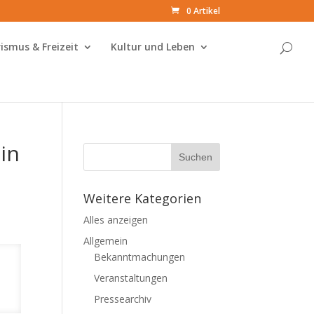
0 Artikel
ismus & Freizeit
Kultur und Leben
in
Weitere Kategorien
Alles anzeigen
Allgemein
Bekanntmachungen
Veranstaltungen
Pressearchiv