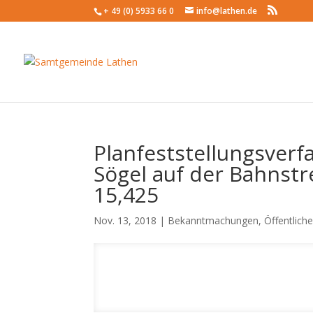
+ 49 (0) 5933 66 0
info@lathen.de
Planfeststellungsverf
Sögel auf der Bahnst
15,425
Nov. 13, 2018 |
Bekanntmachungen
,
Öffentlic