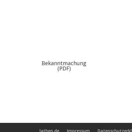
Bekanntmachung
(PDF)
lathen.de
Impressum
Datenschutzerk