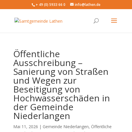
+ 49 (0) 5933 66 0
info@lathen.de
Öffentliche
Ausschreibung –
Sanierung von Straßen
und Wegen zur
Beseitigung von
Hochwasserschäden in
der Gemeinde
Niederlangen
Mai 11, 2026 |
Gemeinde Niederlangen
,
Öffentliche