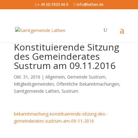
+ 49 (0) 5933 66 0
info@lathen.de
Konstituierende Sitzung
des Gemeinderates
Sustrum am 09.11.2016
Okt. 31, 2016 |
Allgemein
,
Gemeinde Sustrum
,
Mitgliedsgemeinden
,
Öffentliche Bekanntmachungen
,
Samtgemeinde Lathen
,
Sustrum
bekanntmachung-konstituierende-sitzung-des-
gemeinderates-sustrum-am-09-11-2016