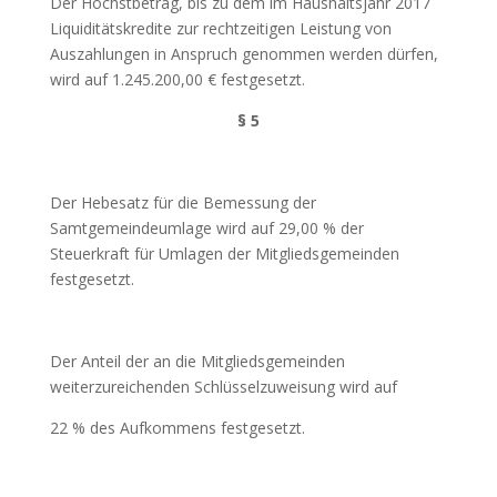
Der Höchstbetrag, bis zu dem im Haushaltsjahr 2017
Liquiditätskredite zur rechtzeitigen Leistung von
Auszahlungen in Anspruch genommen werden dürfen,
wird auf 1.245.200,00 € festgesetzt.
§ 5
Der Hebesatz für die Bemessung der
Samtgemeindeumlage wird auf 29,00 % der
Steuerkraft für Umlagen der Mitgliedsgemeinden
festgesetzt.
Der Anteil der an die Mitgliedsgemeinden
weiterzureichenden Schlüsselzuweisung wird auf
22 % des Aufkommens festgesetzt.