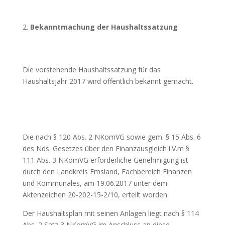
Bekanntmachung der Haushaltssatzung
Die vorstehende Haushaltssatzung für das
Haushaltsjahr 2017 wird öffentlich bekannt gemacht.
Die nach § 120 Abs. 2 NKomVG sowie gem. § 15 Abs. 6
des Nds. Gesetzes über den Finanzausgleich i.V.m §
111 Abs. 3 NKomVG erforderliche Genehmigung ist
durch den Landkreis Emsland, Fachbereich Finanzen
und Kommunales, am 19.06.2017 unter dem
Aktenzeichen 20-202-15-2/10, erteilt worden.
Der Haushaltsplan mit seinen Anlagen liegt nach § 114
Abs. 2 Satz 3 NKomVG im Anschluss an diese