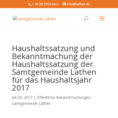
+ 49 (0) 5933 66 0
info@lathen.de
Haushaltssatzung und
Bekanntmachung der
Haushaltssatzung der
Samtgemeinde Lathen
für das Haushaltsjahr
2017
Juli 20, 2017 |
Öffentliche Bekanntmachungen
,
Samtgemeinde Lathen