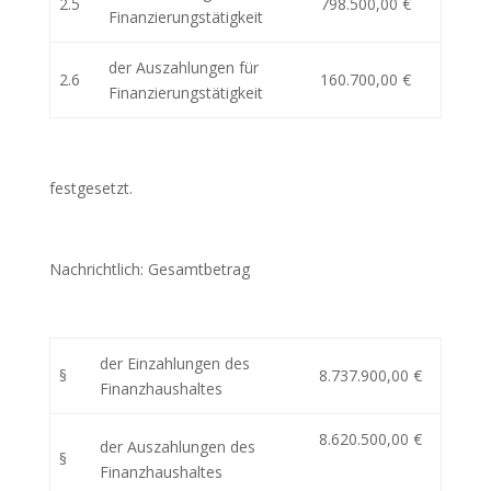
2.5
798.500,00 €
Finanzierungstätigkeit
der Auszahlungen für
2.6
160.700,00 €
Finanzierungstätigkeit
festgesetzt.
Nachrichtlich: Gesamtbetrag
der Einzahlungen des
§
8.737.900,00 €
Finanzhaushaltes
8.620.500,00 €
der Auszahlungen des
§
Finanzhaushaltes