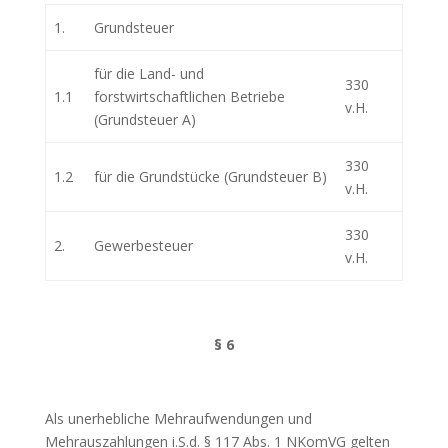
1.
Grundsteuer
für die Land- und
330
1.1
forstwirtschaftlichen Betriebe
v.H.
(Grundsteuer A)
330
1.2
für die Grundstücke (Grundsteuer B)
v.H.
330
2.
Gewerbesteuer
v.H.
§ 6
Als unerhebliche Mehraufwendungen und
Mehrauszahlungen i.S.d. § 117 Abs. 1 NKomVG gelten