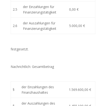
der Einzahlungen für
2.5
0,00 €
Finanzierungstätigkeit
der Auszahlungen für
2.6
5.000,00 €
Finanzierungstätigkeit
festgesetzt.
Nachrichtlich: Gesamtbetrag
der Einzahlungen des
§
1.569.600,00 €
Finanzhaushaltes
der Auszahlungen des
§
1.455.100,00 €