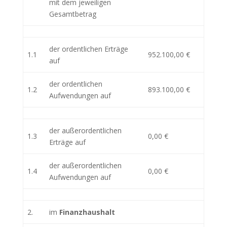
mit dem jeweiligen
Gesamtbetrag
der ordentlichen Erträge
1.1
952.100,00 €
auf
der ordentlichen
1.2
893.100,00 €
Aufwendungen auf
der außerordentlichen
1.3
0,00 €
Erträge auf
der außerordentlichen
1.4
0,00 €
Aufwendungen auf
2.
im
Finanzhaushalt