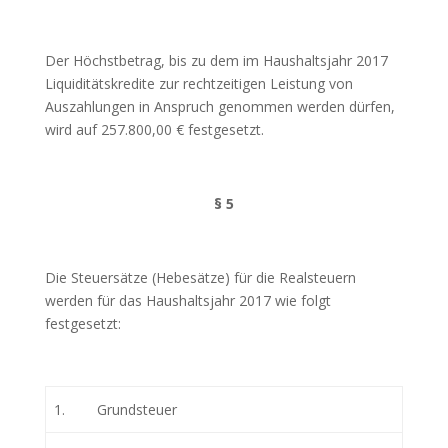
Der Höchstbetrag, bis zu dem im Haushaltsjahr 2017
Liquiditätskredite zur rechtzeitigen Leistung von
Auszahlungen in Anspruch genommen werden dürfen,
wird auf 257.800,00 € festgesetzt.
§ 5
Die Steuersätze (Hebesätze) für die Realsteuern
werden für das Haushaltsjahr 2017 wie folgt
festgesetzt:
1.
Grundsteuer