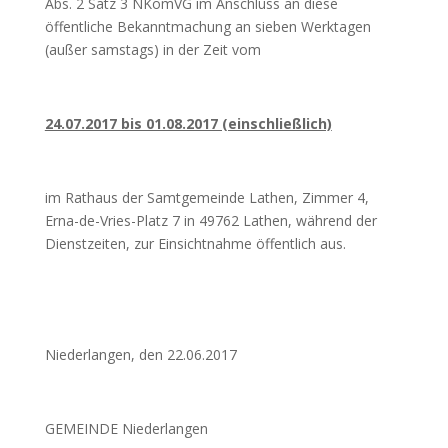
Abs. 2 Satz 3 NKomVG im Anschluss an diese
öffentliche Bekanntmachung an sieben Werktagen
(außer samstags) in der Zeit vom
24.07.2017 bis 01.08.2017 (einschließlich)
im Rathaus der Samtgemeinde Lathen, Zimmer 4,
Erna-de-Vries-Platz 7 in 49762 Lathen, während der
Dienstzeiten, zur Einsichtnahme öffentlich aus.
Niederlangen, den 22.06.2017
GEMEINDE Niederlangen