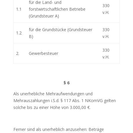
für die Land- und
330
1.1
forstwirtschaftlichen Betriebe
v.H.
(Grundsteuer A)
für die Grundstücke (Grundsteuer
330
1.2
B)
v.H.
330
2.
Gewerbesteuer
v.H.
§ 6
Als unerhebliche Mehraufwendungen und
Mehrauszahlungen i.S.d. § 117 Abs. 1 NKomVG gelten
solche bis zu einer Höhe von 3.000,00 €.
Ferner sind als unerheblich anzusehen: Beträge