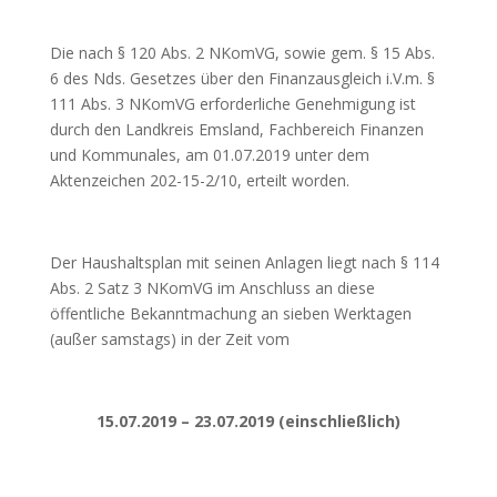
Die nach § 120 Abs. 2 NKomVG, sowie gem. § 15 Abs.
6 des Nds. Gesetzes über den Finanzausgleich i.V.m. §
111 Abs. 3 NKomVG erforderliche Genehmigung ist
durch den Landkreis Emsland, Fachbereich Finanzen
und Kommunales, am 01.07.2019 unter dem
Aktenzeichen 202-15-2/10, erteilt worden.
Der Haushaltsplan mit seinen Anlagen liegt nach § 114
Abs. 2 Satz 3 NKomVG im Anschluss an diese
öffentliche Bekanntmachung an sieben Werktagen
(außer samstags) in der Zeit vom
15.07.2019 – 23.07.2019 (einschließlich)