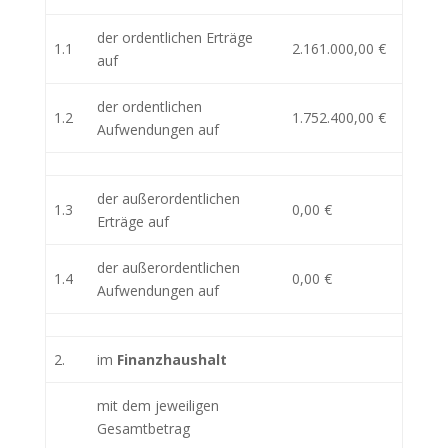
der ordentlichen Erträge
1.1
2.161.000,00 €
auf
der ordentlichen
1.2
1.752.400,00 €
Aufwendungen auf
der außerordentlichen
1.3
0,00 €
Erträge auf
der außerordentlichen
1.4
0,00 €
Aufwendungen auf
2.
im
Finanzhaushalt
mit dem jeweiligen
Gesamtbetrag