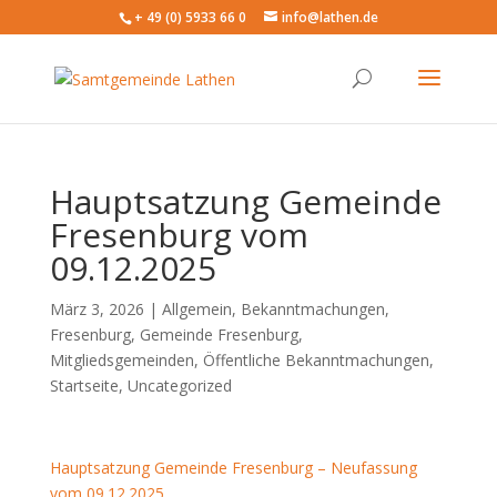
+ 49 (0) 5933 66 0
info@lathen.de
Hauptsatzung Gemeinde
Fresenburg vom
09.12.2025
März 3, 2026 |
Allgemein
,
Bekanntmachungen
,
Fresenburg
,
Gemeinde Fresenburg
,
Mitgliedsgemeinden
,
Öffentliche Bekanntmachungen
,
Startseite
,
Uncategorized
Hauptsatzung Gemeinde Fresenburg – Neufassung
vom 09.12.2025