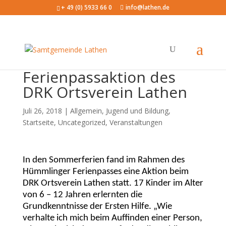
+ 49 (0) 5933 66 0
info@lathen.de
Ferienpassaktion des
DRK Ortsverein Lathen
Juli 26, 2018 |
Allgemein
,
Jugend und Bildung
,
Startseite
,
Uncategorized
,
Veranstaltungen
In den Sommerferien fand im Rahmen des
Hümmlinger Ferienpasses eine Aktion beim
DRK Ortsverein Lathen statt. 17 Kinder im Alter
von 6 – 12 Jahren erlernten die
Grundkenntnisse der Ersten Hilfe.
„Wie
verhalte ich mich beim Auffinden einer Person,