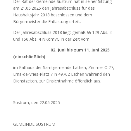
Der Rat der Gemeinde Sustrum hat in seiner Sitzung
am 21.05.2025 den Jahresabschluss für das
Haushaltsjahr 2018 beschlossen und dem
Bürgermeister die Entlastung erteilt.
Der Jahresabschluss 2018 liegt gemäß §§ 129 Abs. 2
und 156 Abs. 4 NKomVG in der Zeit vom
02. Juni bis zum 11. Juni 2025
(einschließlich)
im Rathaus der Samtgemeinde Lathen, Zimmer O.27,
Erna-de-Vries-Platz 7 in 49762 Lathen während den
Dienstzeiten, zur Einsichtnahme öffentlich aus.
Sustrum, den 22.05.2025
GEMEINDE SUSTRUM