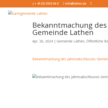
+ 49 (0) 5933 66 0
info@lathen.de
Bekanntmachung des 
Gemeinde Lathen
Apr. 26, 2024 |
Gemeinde Lathen
,
Öffentliche 
Bekanntmachung des Jahresabschlusses Gemei