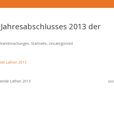
Jahresabschlusses 2013 der
Bekanntmachungen
,
Startseite
,
Uncategorized
nde Lathen 2013
uss