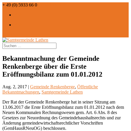
+ 49 (0) 5933 66 0
info@lathen.de
RSS
RSS
0 Artikel
Bekanntmachung der Gemeinde
Renkenberge über die Erste
Eröffnungsbilanz zum 01.01.2012
Aug. 2, 2017 |
Gemeinde Renkenberge
,
Öffentliche
Bekanntmachungen
,
Samtgemeinde Lathen
Der Rat der Gemeinde Renkenberge hat in seiner Sitzung am
13.06.2017 die Erste Eröffnungsbilanz zum 01.01.2012 nach dem
Neuen Kommunalen Rechnungswesen gem. Art. 6 Abs. 8 des
Gesetzes zur Neuordnung des Gemeindehaushaltsrechts und zur
Änderung gemeindewirtschaftsrechtlicher Vorschriften
(GemHausRNeuOG) beschlossen.