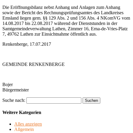
Die Eröffnungsbilanz nebst Anhang und Anlagen zum Anhang
sowie der Bericht des Rechnungsprüfungsamtes des Landkreises
Emsland liegen gem. §§ 129 Abs. 2 und 156 Abs. 4 NKomVG vom
14.08.2017 bis 22.08.2017 während der Dienststunden in der
Samtgemeindeverwaltung Lathen, Zimmer 16, Erna-de-Vries-Platz
7, 49762 Lathen zur Einsichtnahme öffentlich aus.
Renkenberge, 17.07.2017
GEMEINDE RENKENBERGE
Bojer
Bürgermeister
Suche nach:
Weitere Kategorien
Alles anzeigen
Allgemein