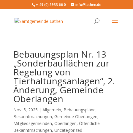
+ 49 (0) 5933 66 0
info@lathen.de
Bebauungsplan Nr. 13
„Sonderbauflächen zur
Regelung von
Tierhaltungsanlagen“, 2.
Änderung, Gemeinde
Oberlangen
Nov. 5, 2025 |
Allgemein
,
Bebauungspläne
,
Bekanntmachungen
,
Gemeinde Oberlangen
,
Mitgliedsgemeinden
,
Oberlangen
,
Öffentliche
Bekanntmachungen
,
Uncategorized