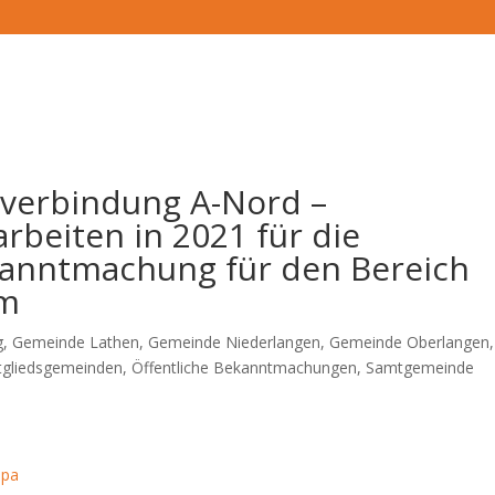
verbindung A-Nord –
beiten in 2021 für die
kanntmachung für den Bereich
um
g
,
Gemeinde Lathen
,
Gemeinde Niederlangen
,
Gemeinde Oberlangen
,
tgliedsgemeinden
,
Öffentliche Bekanntmachungen
,
Samtgemeinde
opa