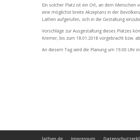
Ein solcher Platz ist ein Ort, an dem Menschen v
eine möglichst breite Akzeptanz in der Bevölker
Lathen aufgerufen, sich in die Gestaltung einzub
Vorschläge zur Ausgestaltung dieses Platzes k
Kremer, bis zum 18.01.2018 vorgebracht bzw. 
An diesem Tag wird die Planung um 19.00 Uhr in
lathen.de
Impressum
Datenschutzerk