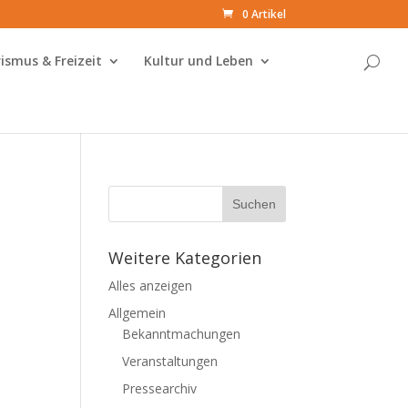
0 Artikel
ismus & Freizeit
Kultur und Leben
Weitere Kategorien
Alles anzeigen
Allgemein
Bekanntmachungen
Veranstaltungen
Pressearchiv