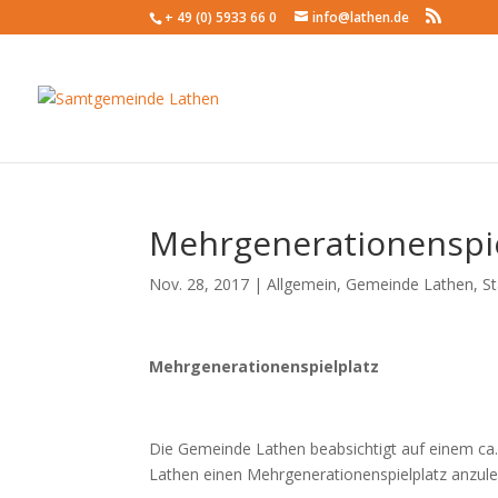
+ 49 (0) 5933 66 0
info@lathen.de
Mehrgenerationenspie
Nov. 28, 2017 |
Allgemein
,
Gemeinde Lathen
,
St
Mehrgenerationenspielplatz
Die Gemeinde Lathen beabsichtigt auf einem ca
Lathen einen Mehrgenerationenspielplatz anzul