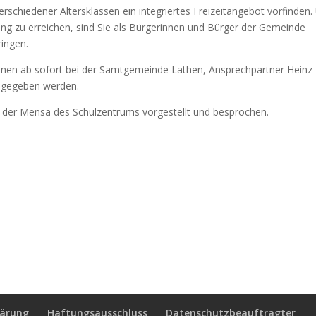
erschiedener Altersklassen ein integriertes Freizeitangebot vorfinden
ung zu erreichen, sind Sie als Bürgerinnen und Bürger der Gemeinde
ringen.
önnen ab sofort bei der Samtgemeinde Lathen, Ansprechpartner Heinz
abgegeben werden.
 der Mensa des Schulzentrums vorgestellt und besprochen.
lärung
Haftungsausschluss
Datenschutzbeauftragter