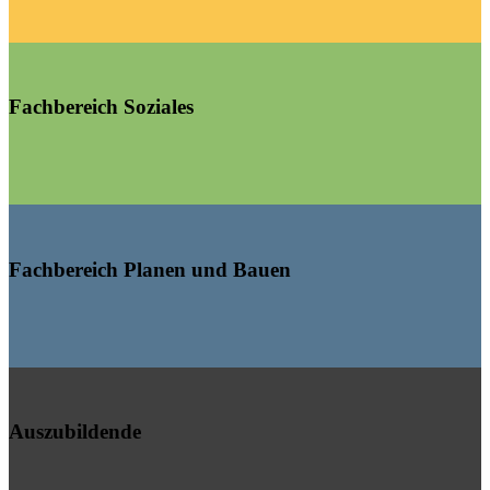
Fachbereich Soziales
Fachbereich Planen und Bauen
Auszubildende